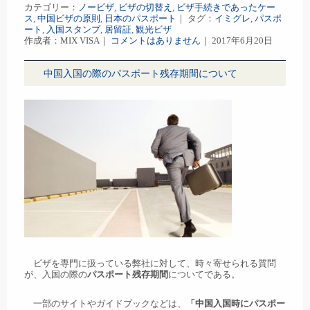
カテゴリー：
ノービザ
,
ビザの切替え
,
ビザ手続きであったケー
ス
,
中国ビザの原則
,
日本のパスポート
｜ タグ：
イミグレ
,
パスポ
ート
,
入国スタンプ
,
居留証
,
観光ビザ
作成者：MIX VISA｜
コメントはありません
｜ 2017年6月20日
中国入国の際のパスポート残存期間について
ビザを専門に扱っている弊社に対して、時々寄せられる質問
が、入国の際の
パスポート残存期間
についてである。
一部のサイトやガイドブックなどは、
「中国入国時にパスポー