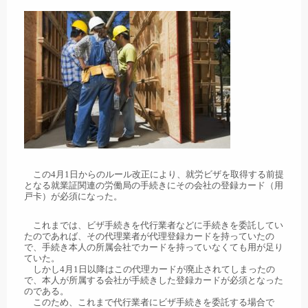
この4月1日からのルール改正により、就労ビザを取得する前提
となる就業証関連の労働局の手続きにその会社の登録カード（用
戸卡）が必須になった。
これまでは、ビザ手続きを代行業者などに手続きを委託してい
たのであれば、その代理業者が代理登録カードを持っていたの
で、手続き本人の所属会社でカードを持っていなくても用が足り
ていた。
しかし4月1日以降はこの代理カードが廃止されてしまったの
で、本人が所属する会社が手続きした登録カードが必須となった
のである。
このため、これまで代行業者にビザ手続きを委託する場合で