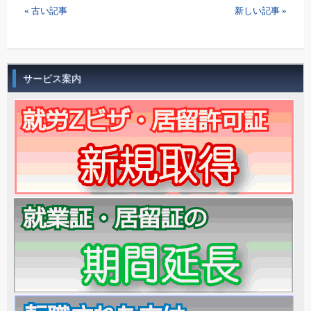
« 古い記事
新しい記事 »
サービス案内