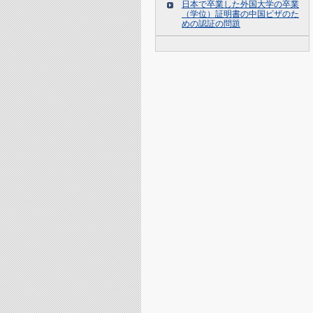
日本で卒業した外国大学の卒業
（学位）証明書の中国ビザのた
めの認証の問題