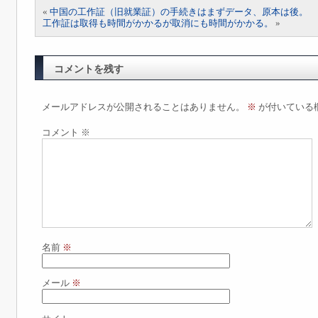
«
中国の工作証（旧就業証）の手続きはまずデータ、原本は後。
工作証は取得も時間がかかるが取消にも時間がかかる。
»
コメントを残す
メールアドレスが公開されることはありません。
※
が付いている
コメント
※
名前
※
メール
※