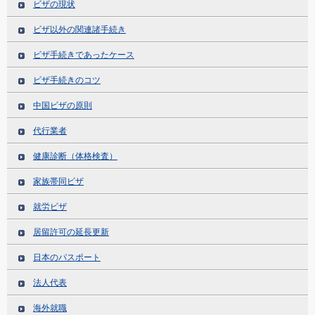
ビザの現状
ビザ以外の関連諸手続き
ビザ手続きであったケース
ビザ手続きのコツ
中国ビザの原則
代行業者
健康診断（体格検査）
家族帯同ビザ
就労ビザ
居留許可の延長更新
日本のパスポート
法人代表
海外就職