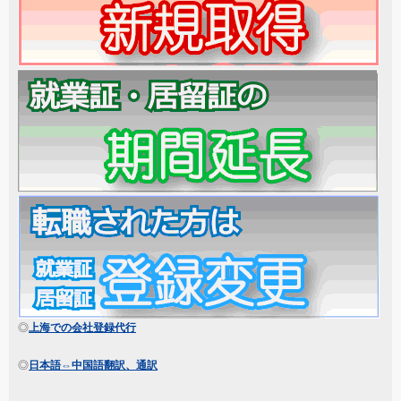
◎
上海での会社登録代行
◎
日本語⇔中国語翻訳、通訳