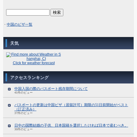
・
中国のビザ一覧
天気
Click for weather forecast
アクセスランキング
中国入国の際のパスポート残存期間について
41件のビュー
パスポートの更新は中国ビザ（居留許可）期限の51日前開始がベスト
（訂正済み）
37件のビュー
日中の国際結婚の子供、日本国籍を選択したければ日本で産むべき。
30件のビュー