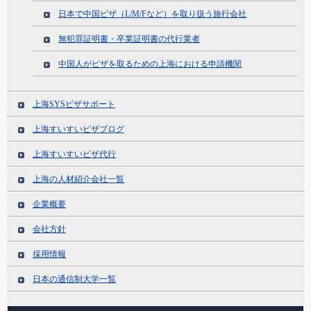
日本で中国ビザ（L/M/Fなど）を取り扱う旅行会社
無犯罪証明書・卒業証明書の代行業者
中国人がビザを取るための上海における申請機関
上海SYSビザサポート
上海すいすいビザブログ
上海すいすいビザ代行
上海の人材紹介会社一覧
企業概要
会社方針
採用情報
日本の通信制大学一覧