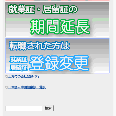
◎
上海での会社登録代行
◎
日本語⇔中国語翻訳、通訳