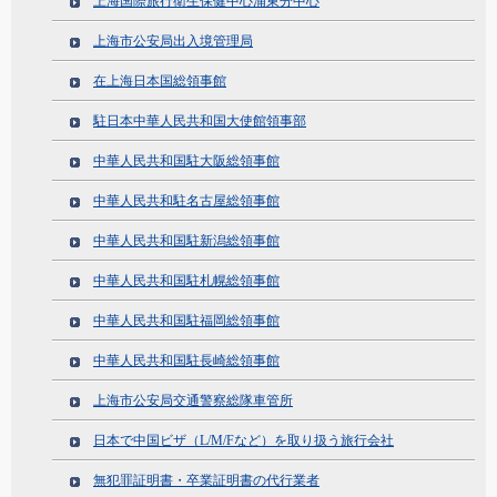
上海国際旅行衛生保健中心浦東分中心
上海市公安局出入境管理局
在上海日本国総領事館
駐日本中華人民共和国大使館領事部
中華人民共和国駐大阪総領事館
中華人民共和駐名古屋総領事館
中華人民共和国駐新潟総領事館
中華人民共和国駐札幌総領事館
中華人民共和国駐福岡総領事館
中華人民共和国駐長崎総領事館
上海市公安局交通警察総隊車管所
日本で中国ビザ（L/M/Fなど）を取り扱う旅行会社
無犯罪証明書・卒業証明書の代行業者