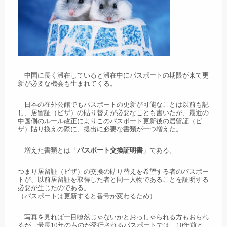
中国に長く滞在していると滞在中にパスポートの期限が来て更
新が必要な機会も生まれてくる。
日本の在外公館でもパスポートの更新が可能なことは以前も記
し、居留証（ビザ）の貼り替えが必要なことも書いたが、最近の
中国側のルール改正によりこのパスポート更新後の居留証（ビ
ザ）貼り換えの際に、提出に必要な書類が一つ増えた。
増えた書類とは「
パスポート交換証明書
」である。
つまり居留証（ビザ）の交換の貼り替えを希望する者のパスポー
トが、以前居留証を取得した者と同一人物であることを証明する
必要が生じたのである。
（パスポートは更新すると番号が変わるため）
写真を見れば一目瞭然じゃないかとおっしゃられる方もおられ
るが、最長10年のものが発行されるパスポートでは、10年前と