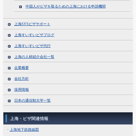
中国人がビザを取るための上海における申請機関
上海SYSビザサポート
上海すいすいビザブログ
上海すいすいビザ代行
上海の人材紹介会社一覧
企業概要
会社方針
採用情報
日本の通信制大学一覧
上海・ビザ関連情報
・
上海地下鉄路線図