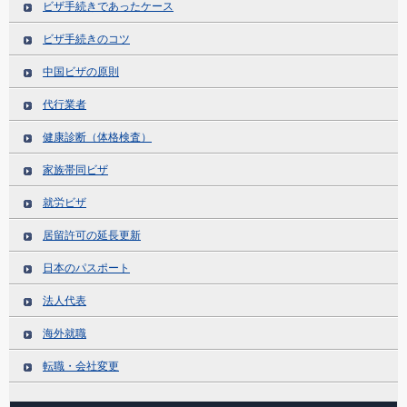
ビザ手続きであったケース
ビザ手続きのコツ
中国ビザの原則
代行業者
健康診断（体格検査）
家族帯同ビザ
就労ビザ
居留許可の延長更新
日本のパスポート
法人代表
海外就職
転職・会社変更